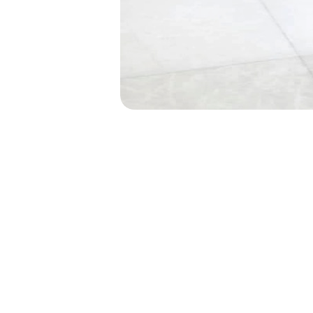
NAVIGATION
DE
L’ARTICLE