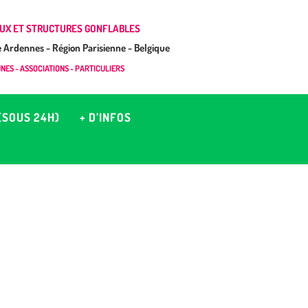
UX ET STRUCTURES GONFLABLES
Ardennes - Région Parisienne - Belgique
ES - ASSOCIATIONS - PARTICULIERS
(SOUS 24H)
+ D’INFOS