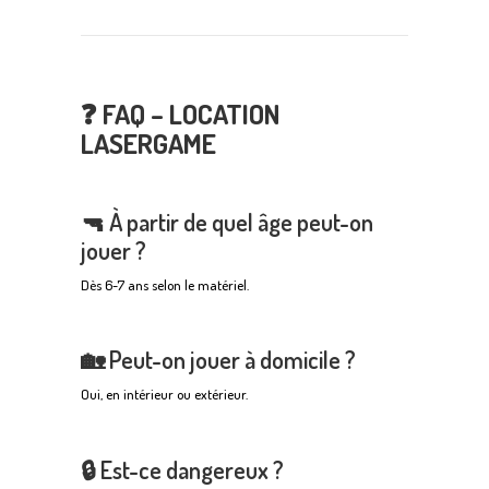
❓ FAQ – LOCATION
LASERGAME
🔫 À partir de quel âge peut-on
jouer ?
Dès 6-7 ans selon le matériel.
🏡 Peut-on jouer à domicile ?
Oui, en intérieur ou extérieur.
🔒 Est-ce dangereux ?