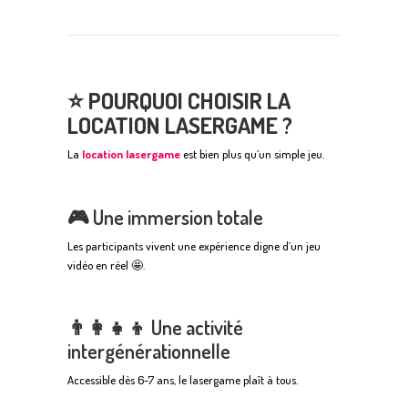
⭐ POURQUOI CHOISIR LA
LOCATION LASERGAME ?
La
location lasergame
est bien plus qu’un simple jeu.
🎮 Une immersion totale
Les participants vivent une expérience digne d’un jeu
vidéo en réel 🤩.
👨‍👩‍👧‍👦 Une activité
intergénérationnelle
Accessible dès 6-7 ans, le lasergame plaît à tous.