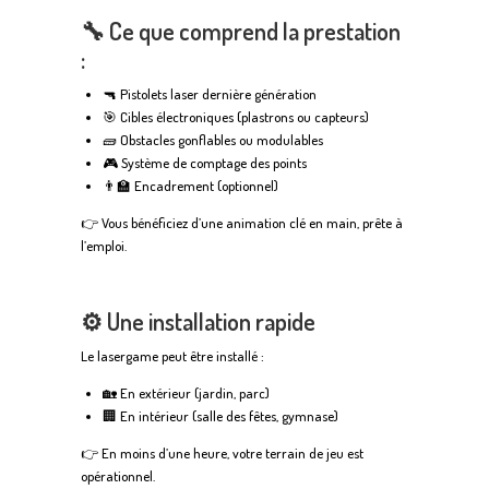
🔧 Ce que comprend la prestation
:
🔫 Pistolets laser dernière génération
🎯 Cibles électroniques (plastrons ou capteurs)
🧱 Obstacles gonflables ou modulables
🎮 Système de comptage des points
👨‍🏫 Encadrement (optionnel)
👉 Vous bénéficiez d’une animation clé en main, prête à
l’emploi.
⚙️ Une installation rapide
Le lasergame peut être installé :
🏡 En extérieur (jardin, parc)
🏢 En intérieur (salle des fêtes, gymnase)
👉 En moins d’une heure, votre terrain de jeu est
opérationnel.