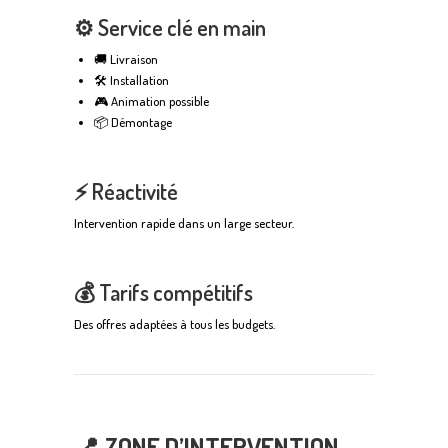
⚙️ Service clé en main
🚚 Livraison
🛠️ Installation
🎮 Animation possible
📦 Démontage
⚡ Réactivité
Intervention rapide dans un large secteur.
💰 Tarifs compétitifs
Des offres adaptées à tous les budgets.
📍 ZONE D’INTERVENTION