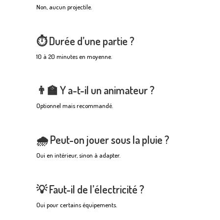
Non, aucun projectile.
⏱️ Durée d’une partie ?
10 à 20 minutes en moyenne.
👨‍🏫 Y a-t-il un animateur ?
Optionnel mais recommandé.
🌧️ Peut-on jouer sous la pluie ?
Oui en intérieur, sinon à adapter.
💡 Faut-il de l’électricité ?
Oui pour certains équipements.