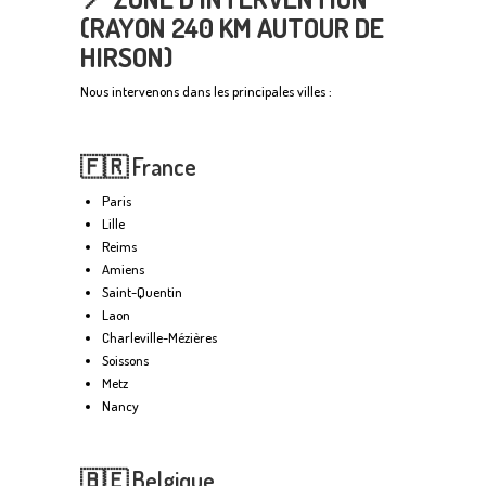
(RAYON 240 KM AUTOUR DE
HIRSON)
Nous intervenons dans les principales villes :
🇫🇷 France
Paris
Lille
Reims
Amiens
Saint-Quentin
Laon
Charleville-Mézières
Soissons
Metz
Nancy
🇧🇪 Belgique