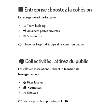
🏢 Entreprise : boostez la cohésion
Le lasergame est parfait pour :
🤝 Team building
📢 Journées portes ouvertes
🎯 Séminaires
👉 Il favorise l’esprit d’équipe et la communication.
🏘️ Collectivités : attirez du public
Les villes et associations utilisent la
location de
lasergame
pour :
🎪 Fêtes locales
🎓 Kermesses
🎶 Festivals
👉 Succès garanti auprès du public 👥.