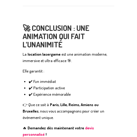
🚀 CONCLUSION : UNE
ANIMATION QUI FAIT
L’UNANIMITÉ
La
location lasergame
est une animation moderne,
immersive et ultra efficace 🎯.
Elle garantit :
✔️ Fun immédiat
✔️ Participation active
✔️ Expérience mémorable
👉 Que ce soit à
Paris, Lille, Reims, Amiens ou
Bruxelles
, nous vous accompagnons pour créer un
événement unique.
🔥
Demandez dès maintenant votre
devis
personnalisé
!