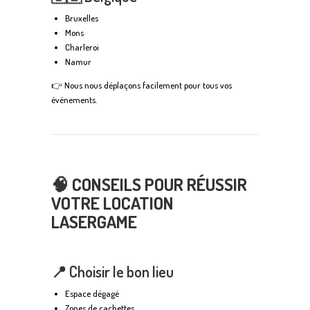
Bruxelles
Mons
Charleroi
Namur
👉 Nous nous déplaçons facilement pour tous vos
événements.
🧠 CONSEILS POUR RÉUSSIR
VOTRE LOCATION
LASERGAME
📍 Choisir le bon lieu
Espace dégagé
Zones de cachettes