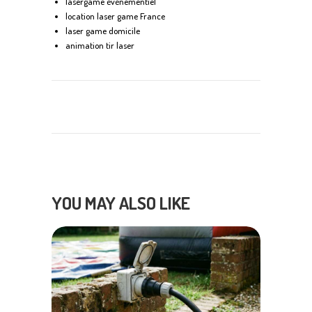
lasergame événementiel
location laser game France
laser game domicile
animation tir laser
YOU MAY ALSO LIKE