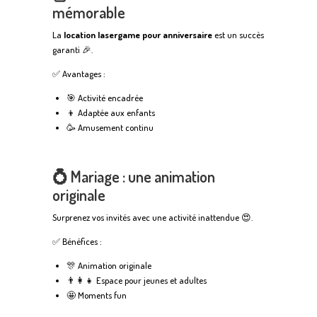
mémorable
La
location lasergame pour anniversaire
est un succès
garanti 🎉.
✅ Avantages :
🎯 Activité encadrée
👦 Adaptée aux enfants
🥳 Amusement continu
💍 Mariage : une animation
originale
Surprenez vos invités avec une activité inattendue 😍.
✅ Bénéfices :
🎊 Animation originale
👨‍👩‍👧 Espace pour jeunes et adultes
🤩 Moments fun