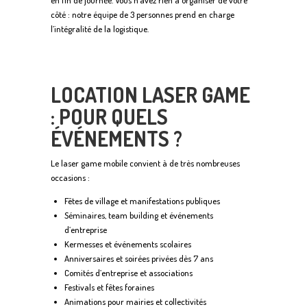
côté : notre équipe de 3 personnes prend en charge
l’intégralité de la logistique.
LOCATION LASER GAME
: POUR QUELS
ÉVÉNEMENTS ?
Le laser game mobile convient à de très nombreuses
occasions :
Fêtes de village et manifestations publiques
Séminaires, team building et événements
d’entreprise
Kermesses et événements scolaires
Anniversaires et soirées privées dès 7 ans
Comités d’entreprise et associations
Festivals et fêtes foraines
Animations pour mairies et collectivités