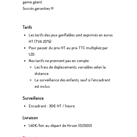
game géant.
Succès garanties !!!
Tarifs
Les tarifs des jeux gonflables sont exprimés en euros
HT (TVA 20%)
Pour passer du prix HT au prix TTC multipliez par
1,20
Nos tarifs ne prennent pas en compte :
Les frais de déplacements, variables selon la
distance.
La surveillance des enfants, sauf si l’encadrant
est inclus.
Surveillance
Encadrant : 30€ HT / heure
Livraison
1,40€/km au départ de Hirson (02500)