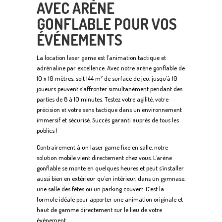
AVEC ARÈNE
GONFLABLE POUR VOS
ÉVÉNEMENTS
La location laser game est l’animation tactique et
adrénaline par excellence. Avec notre arène gonflable de
10 x 10 mètres, soit 144 m² de surface de jeu, jusqu’à 10
joueurs peuvent s’affronter simultanément pendant des
parties de 8 à 10 minutes. Testez votre agilité, votre
précision et votre sens tactique dans un environnement
immersif et sécurisé. Succès garanti auprès de tous les
publics !
Contrairement à un laser game fixe en salle, notre
solution mobile vient directement chez vous. L’arène
gonflable se monte en quelques heures et peut s’installer
aussi bien en extérieur qu’en intérieur, dans un gymnase,
une salle des fêtes ou un parking couvert. C’est la
formule idéale pour apporter une animation originale et
haut de gamme directement sur le lieu de votre
événement.