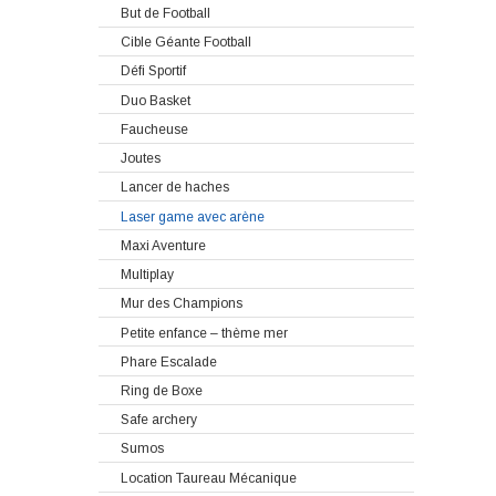
But de Football
Cible Géante Football
Défi Sportif
Duo Basket
Faucheuse
Joutes
Lancer de haches
Laser game avec arène
Maxi Aventure
Multiplay
Mur des Champions
Petite enfance – thème mer
Phare Escalade
Ring de Boxe
Safe archery
Sumos
Location Taureau Mécanique