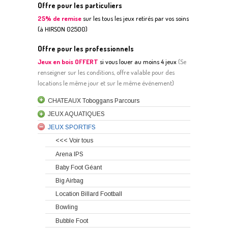
Offre pour les particuliers
25% de remise
sur les tous les jeux retirés par vos soins
(à HIRSON 02500)
Offre pour les professionnels
Jeux en bois OFFERT
si vous louer au moins 4 jeux
(
S
e
renseigner sur les conditions, offre valable pour des
locations le même jour et sur le même événement)
CHATEAUX Toboggans Parcours
JEUX AQUATIQUES
JEUX SPORTIFS
<<< Voir tous
Arena IPS
Baby Foot Géant
Big Airbag
Location Billard Football
Bowling
Bubble Foot