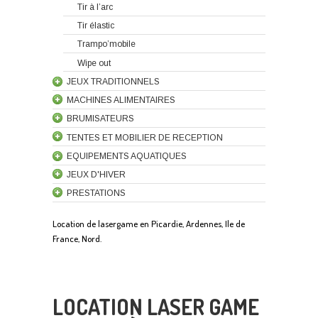
Tir à l’arc
Tir élastic
Trampo’mobile
Wipe out
JEUX TRADITIONNELS
MACHINES ALIMENTAIRES
BRUMISATEURS
TENTES ET MOBILIER DE RECEPTION
EQUIPEMENTS AQUATIQUES
JEUX D'HIVER
PRESTATIONS
Location de lasergame en Picardie, Ardennes, Ile de
France, Nord.
LOCATION LASER GAME