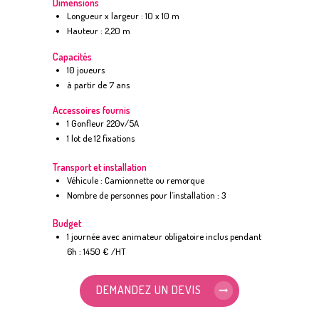
Dimensions
Longueur x largeur : 10 x 10 m
Hauteur : 2,20 m
Capacités
10 joueurs
à partir de 7 ans
Accessoires fournis
1 Gonfleur 220v/5A
1 lot de 12 fixations
Transport et installation
Véhicule : Camionnette ou remorque
Nombre de personnes pour l’installation : 3
Budget
1 journée avec animateur obligatoire inclus pendant
6h : 1450 € /HT
DEMANDEZ UN DEVIS