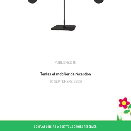
NAVIGATION
PUBLISHED IN
PREVIOUS
POST:
DE
Tentes et mobilier de réception
28 SEPTEMBRE 2020
L’ARTICLE
GONFLAB LOISIRS © 2017 TOUS DROITS RÉSERVÉS.