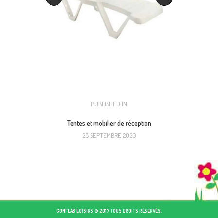
NAVIGATION
PUBLISHED IN
PREVIOUS
POST:
DE
Tentes et mobilier de réception
28 SEPTEMBRE 2020
L’ARTICLE
GONFLAB LOISIRS © 2017 TOUS DROITS RÉSERVÉS.