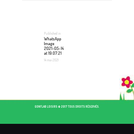
NAVIGATION
DE
L’ARTICLE
Published in
Previous
WhatsApp
post:
Image
2021-05-14
at 19.07.21
14 mai 2021
GONFLAB LOISIRS © 2017 TOUS DROITS RÉSERVÉS.