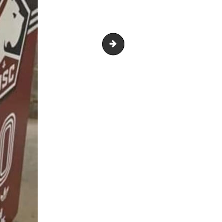
WhatsApp Image 2021-05-14 at 19