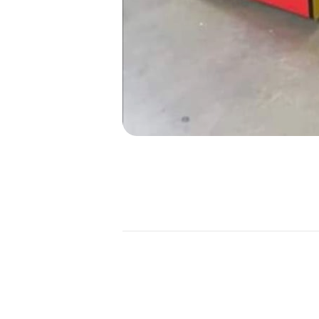
NAVIGATION
DE