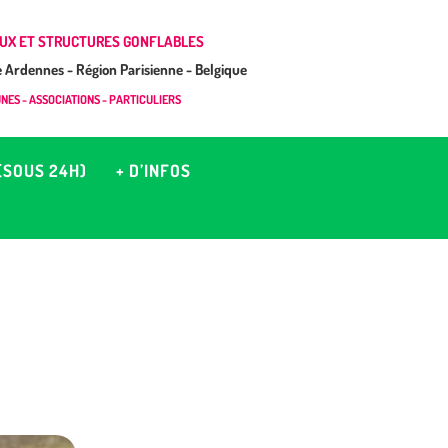
UX ET STRUCTURES GONFLABLES
Ardennes - Région Parisienne - Belgique
ES - ASSOCIATIONS - PARTICULIERS
(SOUS 24H)
+ D’INFOS
)