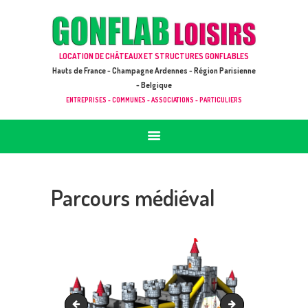
ACCUEIL
JEUX À LOUER & PRESTATIONS
GONFLAB LOISIRS
LOCATION DE CHÂTEAUX ET STRUCTURES GONFLABLES
CATALOGUE / TARIF
Location de jeux et châteaux gonflables en Hauts de France
Hauts de France - Champagne Ardennes - Région Parisienne
DEMANDE DE DEVIS (SOUS 24H)
- Belgique
ENTREPRISES - COMMUNES - ASSOCIATIONS - PARTICULIERS
+ D’INFOS
CONTACT
Parcours médiéval
Parcours chasse aux trésors dans le nord
Animal Paradise