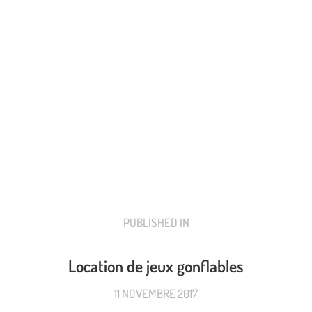
PUBLISHED IN
PREVIOUS
POST:
Location de jeux gonflables
11 NOVEMBRE 2017