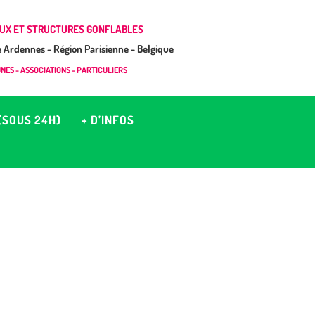
UX ET STRUCTURES GONFLABLES
Ardennes - Région Parisienne - Belgique
ES - ASSOCIATIONS - PARTICULIERS
(SOUS 24H)
+ D’INFOS