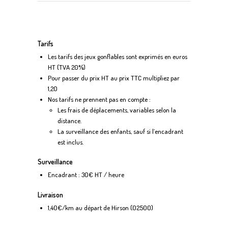
Tarifs
Les tarifs des jeux gonflables sont exprimés en euros
HT (TVA 20%)
Pour passer du prix HT au prix TTC multipliez par
1,20
Nos tarifs ne prennent pas en compte :
Les frais de déplacements, variables selon la
distance.
La surveillance des enfants, sauf si l’encadrant
est inclus.
Surveillance
Encadrant : 30€ HT / heure
Livraison
1,40€/km au départ de Hirson (02500)