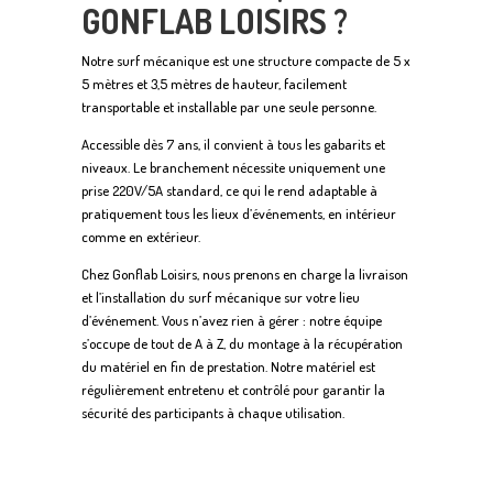
GONFLAB LOISIRS ?
Notre surf mécanique est une structure compacte de 5 x
5 mètres et 3,5 mètres de hauteur, facilement
transportable et installable par une seule personne.
Accessible dès 7 ans, il convient à tous les gabarits et
niveaux. Le branchement nécessite uniquement une
prise 220V/5A standard, ce qui le rend adaptable à
pratiquement tous les lieux d’événements, en intérieur
comme en extérieur.
Chez Gonflab Loisirs, nous prenons en charge la livraison
et l’installation du surf mécanique sur votre lieu
d’événement. Vous n’avez rien à gérer : notre équipe
s’occupe de tout de A à Z, du montage à la récupération
du matériel en fin de prestation. Notre matériel est
régulièrement entretenu et contrôlé pour garantir la
sécurité des participants à chaque utilisation.