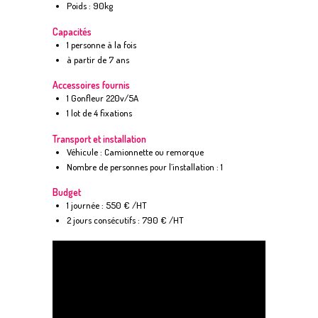
Poids : 90kg
Capacités
1 personne à la fois
à partir de 7 ans
Accessoires fournis
1 Gonfleur 220v/5A
1 lot de 4 fixations
Transport et installation
Véhicule : Camionnette ou remorque
Nombre de personnes pour l’installation : 1
Budget
1 journée : 550 € /HT
2 jours consécutifs : 790 € /HT