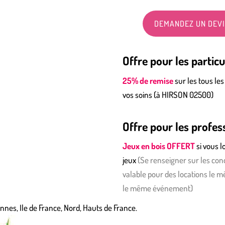
DEMANDEZ UN DEV
Offre pour les particu
25% de remise
sur les tous les
vos soins (à HIRSON 02500)
Offre pour les profes
Jeux en bois OFFERT
si vous 
jeux
(
S
e renseigner sur les cond
valable pour des locations le m
le même événement)
nnes, Ile de France, Nord, Hauts de France.