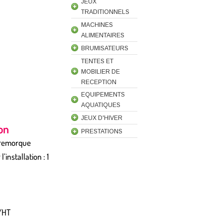
JEUX
TRADITIONNELS
MACHINES
ALIMENTAIRES
BRUMISATEURS
TENTES ET
MOBILIER DE
RECEPTION
EQUIPEMENTS
AQUATIQUES
JEUX D'HIVER
ion
PRESTATIONS
 remorque
installation : 1
 /HT