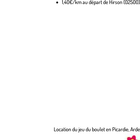
1,40€/km au départ de Hirson (02500)
Location du jeu du boulet en Picardie, Arde