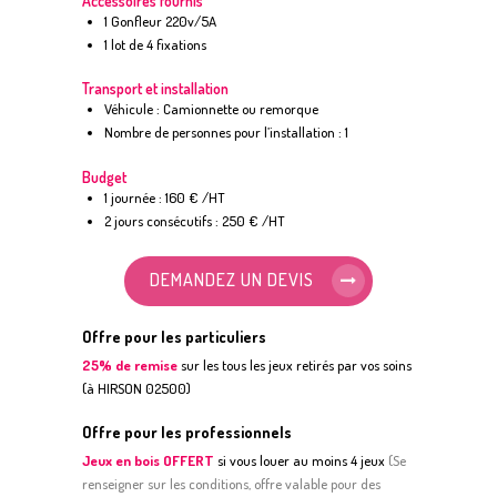
Accessoires fournis
1 Gonfleur 220v/5A
1 lot de 4 fixations
Transport et installation
Véhicule : Camionnette ou remorque
Nombre de personnes pour l’installation : 1
Budget
1 journée : 160 € /HT
2 jours consécutifs : 250 € /HT
DEMANDEZ UN DEVIS
Offre pour les particuliers
25% de remise
sur les tous les jeux retirés par vos soins
(à HIRSON 02500)
Offre pour les professionnels
Jeux en bois OFFERT
si vous louer au moins 4 jeux
(
S
e
renseigner sur les conditions, offre valable pour des