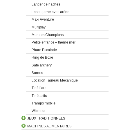
Lancer de haches
Laser game avec arène
Maxi Aventure
Multiplay
Mur des Champions
Petite enfance – thème mer
Phare Escalade
Ring de Boxe
Safe archery
Sumos
Location Taureau Mécanique
Tir à l’arc
Tir élastic
Trampo’mobile
Wipe out
JEUX TRADITIONNELS
MACHINES ALIMENTAIRES