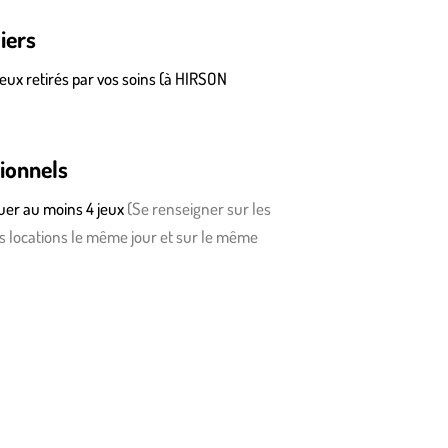
iers
jeux retirés par vos soins (à HIRSON
sionnels
ouer au moins 4 jeux
(
S
e renseigner sur les
es locations le même jour et sur le même