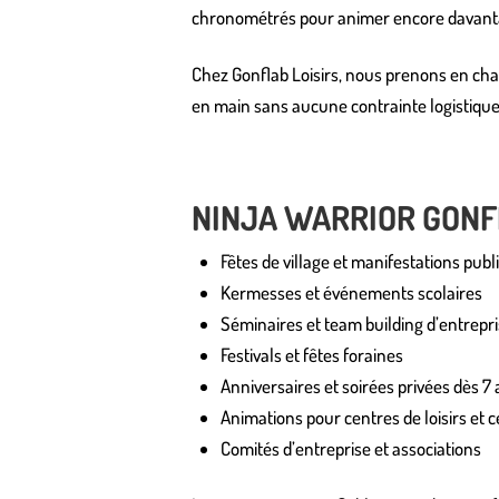
chronométrés pour animer encore davant
Chez Gonflab Loisirs, nous prenons en charg
en main sans aucune contrainte logistique
NINJA WARRIOR GONF
Fêtes de village et manifestations publ
Kermesses et événements scolaires
Séminaires et team building d’entrepr
Festivals et fêtes foraines
Anniversaires et soirées privées dès 7
Animations pour centres de loisirs et 
Comités d’entreprise et associations