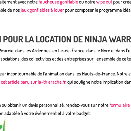
faitement avec notre
faucheuse gonflable
ou notre
wipe out
pour crée
ble de nos
jeux gonflables à louer
pour composer le programme idéal
N POUR LA LOCATION DE NINJA WAR
 Picardie, dans les Ardennes, en Île-de-France, dans le Nord et dans
ociations, des collectivités et des entreprises sur l’ensemble de ce ter
eur incontournable de l’animation dans les Hauts-de-France. Notre 
e
cet article paru sur la-thierache.fr
, qui souligne notre implication d
e ou obtenir un devis personnalisé, rendez-vous sur notre
formulaire
n adaptée à votre événement et à votre budget.