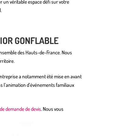
r un véritable espace défi sur votre
.
RIOR GONFLABLE
 l’ensemble des Hauts-de-France. Nous
ritoire.
entreprise a notamment été mise en avant
ans l’animation d’événements familiaux
 de demande de devis
. Nous vous