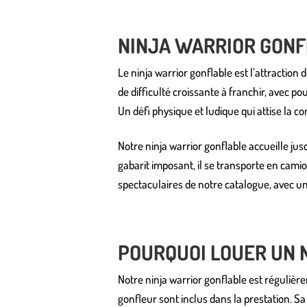
NINJA WARRIOR GONFL
Le ninja warrior gonflable est l’attraction
de difficulté croissante à franchir, avec 
Un défi physique et ludique qui attise la c
Notre ninja warrior gonflable accueille ju
gabarit imposant, il se transporte en cami
spectaculaires de notre catalogue, avec un 
POURQUOI LOUER UN 
Notre ninja warrior gonflable est régulière
gonfleur sont inclus dans la prestation. S