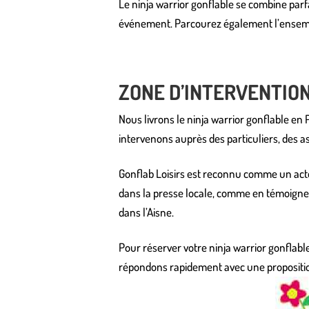
Le ninja warrior gonflable se combine par
événement. Parcourez également l’ensem
ZONE D’INTERVENTIO
Nous livrons le ninja warrior gonflable en
intervenons auprès des particuliers, des ass
Gonflab Loisirs est reconnu comme un act
dans la presse locale, comme en témoign
dans l’Aisne.
Pour réserver votre ninja warrior gonflabl
répondons rapidement avec une propositio