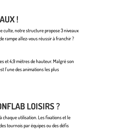
AUX !
ée culte, notre structure propose 3 niveaux
de rampe allez-vous réussir à franchir ?
res et 4,9 mètres de hauteur. Malgré son
st l’une des animations les plus
NFLAB LOISIRS ?
chaque utilisation. Les fixations et le
des tournois par équipes ou des défis