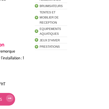
BRUMISATEURS
TENTES ET
MOBILIER DE
RECEPTION
EQUIPEMENTS
AQUATIQUES
JEUX D'HIVER
ion
PRESTATIONS
 remorque
installation : 1
 /HT
IS