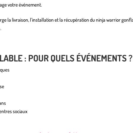
age votre événement.
e la livraison, l’installation et la récupération du ninja warrior gonfl
.
LABLE : POUR QUELS ÉVÉNEMENTS ?
iques
ise
 ans
centres sociaux