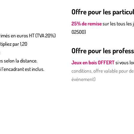
Offre pour les particul
25% de remise
sur les tous les 
02500)
xprimés en euros HT (TVA 20%)
ipliez par 1,20
Offre pour les profes
:
s selon la distance.
Jeux en bois OFFERT
si vous l
 l’encadrant est inclus.
conditions, offre valable pour d
événement)