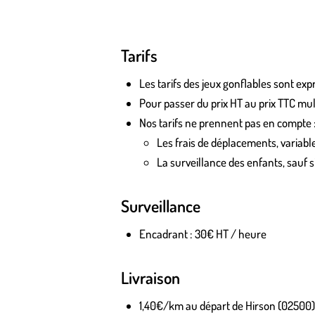
Tarifs
Les tarifs des jeux gonflables sont e
Pour passer du prix HT au prix TTC mult
Nos tarifs ne prennent pas en compte 
Les frais de déplacements, variable
La surveillance des enfants, sauf si
Surveillance
Encadrant : 30€ HT / heure
Livraison
1,40€/km au départ de Hirson (02500)