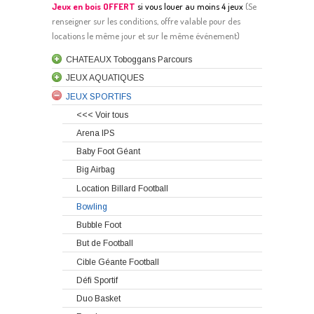
Jeux en bois OFFERT
si vous louer au moins 4 jeux
(
S
e
renseigner sur les conditions, offre valable pour des
locations le même jour et sur le même événement)
CHATEAUX Toboggans Parcours
JEUX AQUATIQUES
JEUX SPORTIFS
<<< Voir tous
Arena IPS
Baby Foot Géant
Big Airbag
Location Billard Football
Bowling
Bubble Foot
But de Football
Cible Géante Football
Défi Sportif
Duo Basket