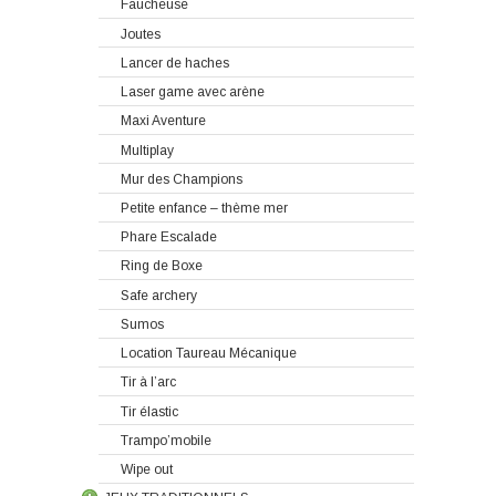
Faucheuse
Joutes
Lancer de haches
Laser game avec arène
Maxi Aventure
Multiplay
Mur des Champions
Petite enfance – thème mer
Phare Escalade
Ring de Boxe
Safe archery
Sumos
Location Taureau Mécanique
Tir à l’arc
Tir élastic
Trampo’mobile
Wipe out