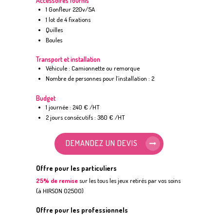
Accessoires fournis
1 Gonfleur 220v/5A
1 lot de 4 fixations
Quilles
Boules
Transport et installation
Véhicule : Camionnette ou remorque
Nombre de personnes pour l’installation : 2
Budget
1 journée : 240 € /HT
2 jours consécutifs : 380 € /HT
DEMANDEZ UN DEVIS
Offre pour les particuliers
25% de remise
sur les tous les jeux retirés par vos soins
(à HIRSON 02500)
Offre pour les professionnels