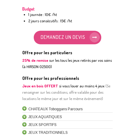
Budget
1 journée : 10€ /ht
2 jours consécutifs : 15€ /ht
DEMANDEZ UN DEVIS
Offre pour les particuliers
25% de remise
sur les tous les jeux retirés par vos soins
(à HIRSON 02500)
Offre pour les professionnels
Jeux en bois OFFERT
si vous louer au moins 4 jeux
(
S
e
renseigner sur les conditions, offre valable pour des
locations le même jour et sur le même événement)
CHATEAUX Toboggans Parcours
JEUX AQUATIQUES
JEUX SPORTIFS
JEUX TRADITIONNELS