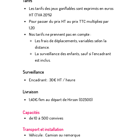
Tarifs
Les tarifs des jeux gonflables sont exprimés en euros
HT (TVA 20%)
Pour passer du prix HT au prix TTC multipliez par
1,20
Nos tarifs ne prennent pas en compte :
Les frais de déplacements, variables selon la
distance.
La surveillance des enfants, sauf si l’encadrant
est inclus.
Surveillance
Encadrant : 30€ HT / heure
Livraison
1,40€/km au départ de Hirson (02500)
Capacités
de 10 à 500 convives
Transport et installation
Véhicule : Camion ou remorque