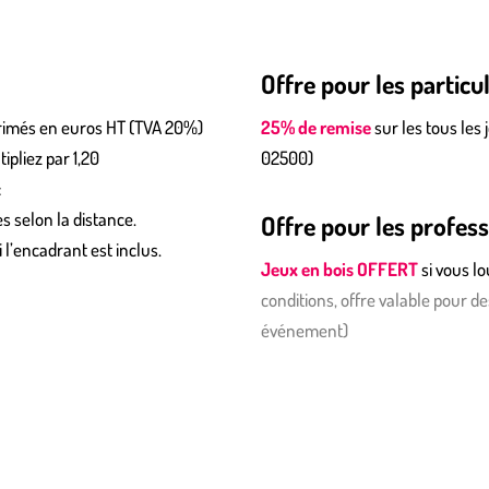
Offre pour les particul
xprimés en euros HT (TVA 20%)
25% de remise
sur les tous les 
ipliez par 1,20
02500)
:
s selon la distance.
Offre pour les profes
 l’encadrant est inclus.
Jeux en bois OFFERT
si vous l
conditions, offre valable pour d
événement)