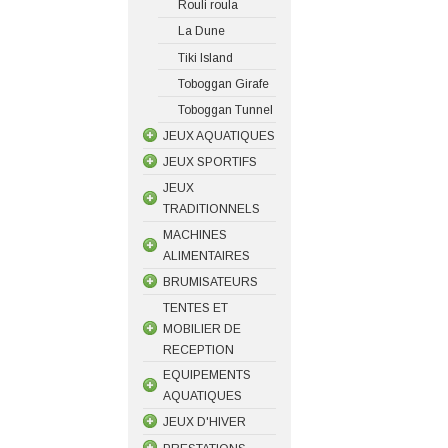
Rouli roula
La Dune
Tiki Island
Toboggan Girafe
Toboggan Tunnel
JEUX AQUATIQUES
JEUX SPORTIFS
JEUX
TRADITIONNELS
MACHINES
ALIMENTAIRES
BRUMISATEURS
TENTES ET
MOBILIER DE
RECEPTION
EQUIPEMENTS
AQUATIQUES
JEUX D'HIVER