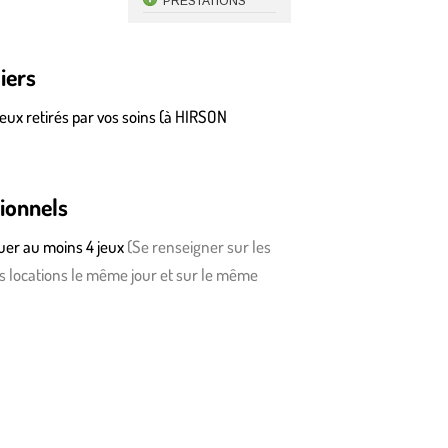
PRESTATIONS
iers
jeux retirés par vos soins (à HIRSON
sionnels
ouer au moins 4 jeux
(
S
e renseigner sur les
es locations le même jour et sur le même