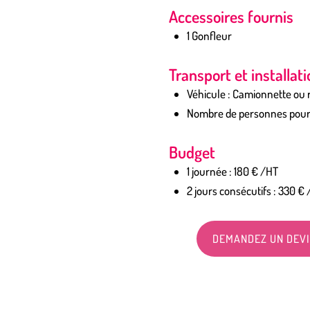
Accessoires fournis
1 Gonfleur
Transport et installat
Véhicule : Camionnette ou
Nombre de personnes pour l’
Budget
1 journée : 180 € /HT
2 jours consécutifs : 330 €
DEMANDEZ UN DEV