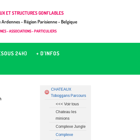
UX ET STRUCTURES GONFLABLES
Ardennes - Région Parisienne - Belgique
ES - ASSOCIATIONS - PARTICULIERS
(SOUS 24H)
+ D’INFOS
CHATEAUX
Toboggans Parcours
m
<<< Voir tous
Chateau les
minions
Complexe Jungle
Complexe