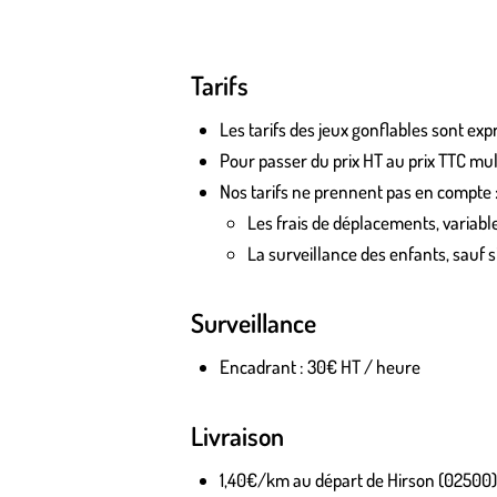
Tarifs
Les tarifs des jeux gonflables sont e
Pour passer du prix HT au prix TTC mult
Nos tarifs ne prennent pas en compte 
Les frais de déplacements, variable
La surveillance des enfants, sauf si
Surveillance
Encadrant : 30€ HT / heure
Livraison
1,40€/km au départ de Hirson (02500)