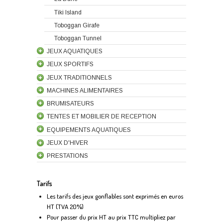
Tiki Island
Toboggan Girafe
Toboggan Tunnel
JEUX AQUATIQUES
JEUX SPORTIFS
JEUX TRADITIONNELS
MACHINES ALIMENTAIRES
BRUMISATEURS
TENTES ET MOBILIER DE RECEPTION
EQUIPEMENTS AQUATIQUES
JEUX D'HIVER
PRESTATIONS
Tarifs
Les tarifs des jeux gonflables sont exprimés en euros
HT (TVA 20%)
Pour passer du prix HT au prix TTC multipliez par