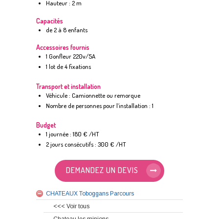
Hauteur : 2 m
Capacités
de 2 à 8 enfants
Accessoires fournis
1 Gonfleur 220v/5A
1 lot de 4 fixations
Transport et installation
Véhicule : Camionnette ou remorque
Nombre de personnes pour l’installation : 1
Budget
1 journée : 180 € /HT
2 jours consécutifs : 300 € /HT
DEMANDEZ UN DEVIS
CHATEAUX Toboggans Parcours
<<< Voir tous