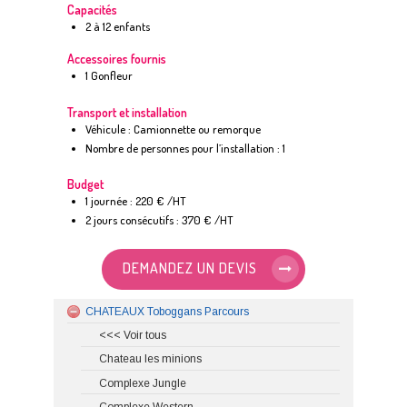
Capacités
2 à 12 enfants
Accessoires fournis
1 Gonfleur
Transport et installation
Véhicule : Camionnette ou remorque
Nombre de personnes pour l’installation : 1
Budget
1 journée : 220 € /HT
2 jours consécutifs : 370 € /HT
DEMANDEZ UN DEVIS
CHATEAUX Toboggans Parcours
<<< Voir tous
Chateau les minions
Complexe Jungle
Complexe Western