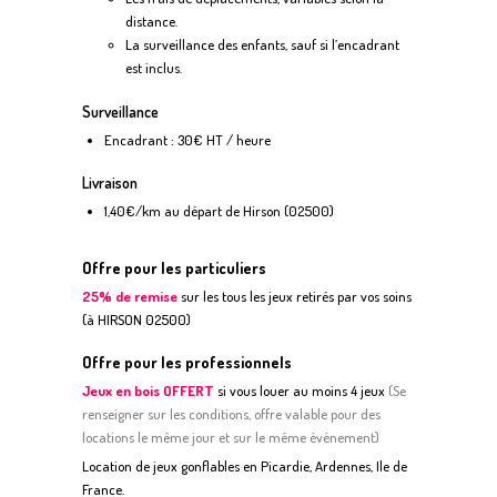
distance.
La surveillance des enfants, sauf si l’encadrant
est inclus.
Surveillance
Encadrant : 30€ HT / heure
Livraison
1,40€/km au départ de Hirson (02500)
Offre pour les particuliers
25% de remise
sur les tous les jeux retirés par vos soins
(à HIRSON 02500)
Offre pour les professionnels
Jeux en bois OFFERT
si vous louer au moins 4 jeux
(
S
e
renseigner sur les conditions, offre valable pour des
locations le même jour et sur le même événement)
Location de jeux gonflables en Picardie, Ardennes, Ile de
France.