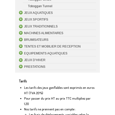
Toboggan Tunnel
JEUX AQUATIQUES
JEUX SPORTIFS
JEUX TRADITIONNELS
MACHINES ALIMENTAIRES
BRUMISATEURS
TENTES ET MOBILIER DE RECEPTION
EQUIPEMENTS AQUATIQUES
JEUX D'HIVER
PRESTATIONS
Tarifs
Les tarifs des jeux gonflables sont exprimés en euros
HT (TVA 20%)
Pour passer du prix HT au prix TTC multipliez par
1,20
Nos tarifs ne prennent pas en compte :
Les frais de déplacements, variables selon la