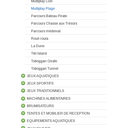
Multiplay Lion
Multiplay Plage
Parcours Bateau Pirate
Parcours Chasse aux Trésors
Parcours médieval
Rouli roula
La Dune
Tiki Island
Toboggan Girafe
Toboggan Tunnel
JEUX AQUATIQUES
JEUX SPORTIFS
JEUX TRADITIONNELS
MACHINES ALIMENTAIRES
BRUMISATEURS
TENTES ET MOBILIER DE RECEPTION
EQUIPEMENTS AQUATIQUES