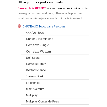
Offre pour les professionnels
Jeux en bois OFFERT
si vous louer au moins 4 jeux
(
S
e
renseigner sur les conditions, offre valable pour des
locations le même jour et sur le même événement)
CHATEAUX Toboggans Parcours
<<< Voir tous
Chateau les minions
Complexe Jungle
Complexe Western
Défi Sportif
Corbeille Pirate
Doctor Science
Jurassic Park
La chenille
Maxi Aventure
Multiplay
Multiplay Contes de Fées