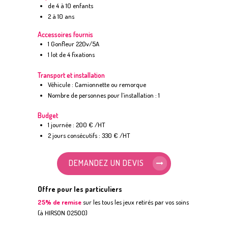
de 4 à 10 enfants
2 à 10 ans
Accessoires fournis
1 Gonfleur 220v/5A
1 lot de 4 fixations
Transport et installation
Véhicule : Camionnette ou remorque
Nombre de personnes pour l’installation : 1
Budget
1 journée : 200 € /HT
2 jours consécutifs : 330 € /HT
DEMANDEZ UN DEVIS
Offre pour les particuliers
25% de remise
sur les tous les jeux retirés par vos soins
(à HIRSON 02500)