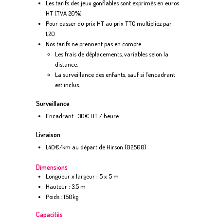
Les tarifs des jeux gonflables sont exprimés en euros
HT (TVA 20%)
Pour passer du prix HT au prix TTC multipliez par
1,20
Nos tarifs ne prennent pas en compte :
Les frais de déplacements, variables selon la
distance.
La surveillance des enfants, sauf si l’encadrant
est inclus.
Surveillance
Encadrant : 30€ HT / heure
Livraison
1,40€/km au départ de Hirson (02500)
Dimensions
Longueur x largeur : 5 x 5 m
Hauteur : 3,5 m
Poids : 150kg
Capacités