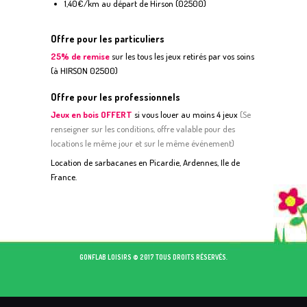
1,40€/km au départ de Hirson (02500)
Offre pour les particuliers
25% de remise
sur les tous les jeux retirés par vos soins
(à HIRSON 02500)
Offre pour les professionnels
Jeux en bois OFFERT
si vous louer au moins 4 jeux
(
S
e
renseigner sur les conditions, offre valable pour des
locations le même jour et sur le même événement)
Location de sarbacanes en Picardie, Ardennes, Ile de
France.
GONFLAB LOISIRS © 2017 TOUS DROITS RÉSERVÉS.