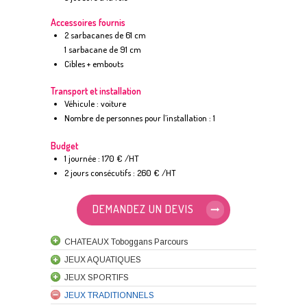
Accessoires fournis
2 sarbacanes de 61 cm
1 sarbacane de 91 cm
Cibles + embouts
Transport et installation
Véhicule : voiture
Nombre de personnes pour l’installation : 1
Budget
1 journée : 170 € /HT
2 jours consécutifs : 260 € /HT
DEMANDEZ UN DEVIS
CHATEAUX Toboggans Parcours
JEUX AQUATIQUES
JEUX SPORTIFS
JEUX TRADITIONNELS