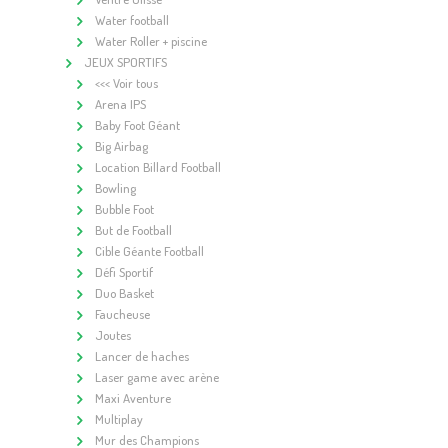
Water football
Water Roller + piscine
JEUX SPORTIFS
<<< Voir tous
Arena IPS
Baby Foot Géant
Big Airbag
Location Billard Football
Bowling
Bubble Foot
But de Football
Cible Géante Football
Défi Sportif
Duo Basket
Faucheuse
Joutes
Lancer de haches
Laser game avec arène
Maxi Aventure
Multiplay
Mur des Champions