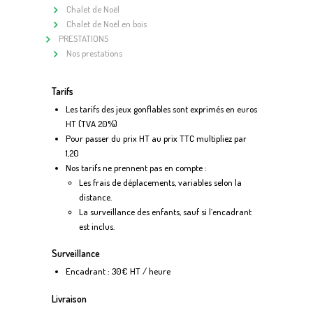
Chalet de Noël
Chalet de Noël en bois
PRESTATIONS
Nos prestations
Tarifs
Les tarifs des jeux gonflables sont exprimés en euros
HT (TVA 20%)
Pour passer du prix HT au prix TTC multipliez par
1,20
Nos tarifs ne prennent pas en compte :
Les frais de déplacements, variables selon la
distance.
La surveillance des enfants, sauf si l’encadrant
est inclus.
Surveillance
Encadrant : 30€ HT / heure
Livraison