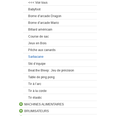
<<< Voir tous
Babyfoot
Borne d'arcade Dragon
Borne d'arcade Mario
Billard américain
Course de sac
Jeux en Bois
Pêche aux canards
Sarbacane
Ski d’équipe
Beat the Bleep : Jeu de précision
Table de ping pong
Tir à l’arc
Tir à la corde
Tir élastic
MACHINES ALIMENTAIRES
BRUMISATEURS