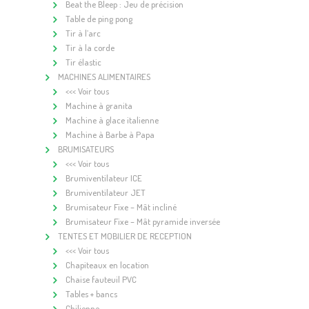
Beat the Bleep : Jeu de précision
Table de ping pong
Tir à l’arc
Tir à la corde
Tir élastic
MACHINES ALIMENTAIRES
<<< Voir tous
Machine à granita
Machine à glace italienne
Machine à Barbe à Papa
BRUMISATEURS
<<< Voir tous
Brumiventilateur ICE
Brumiventilateur JET
Brumisateur Fixe – Mât incliné
Brumisateur Fixe – Mât pyramide inversée
TENTES ET MOBILIER DE RECEPTION
<<< Voir tous
Chapiteaux en location
Chaise fauteuil PVC
Tables + bancs
Chilienne