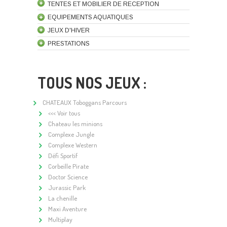
TENTES ET MOBILIER DE RECEPTION
EQUIPEMENTS AQUATIQUES
JEUX D'HIVER
PRESTATIONS
TOUS NOS JEUX :
CHATEAUX Toboggans Parcours
<<< Voir tous
Chateau les minions
Complexe Jungle
Complexe Western
Défi Sportif
Corbeille Pirate
Doctor Science
Jurassic Park
La chenille
Maxi Aventure
Multiplay