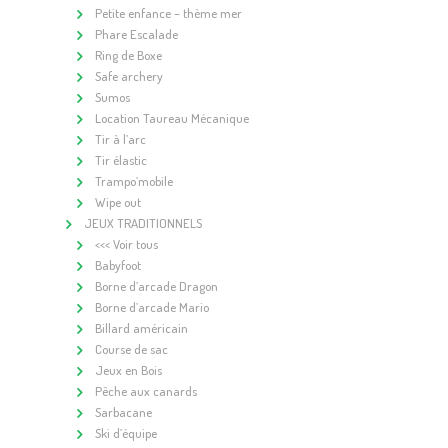
Petite enfance – thème mer
Phare Escalade
Ring de Boxe
Safe archery
Sumos
Location Taureau Mécanique
Tir à l’arc
Tir élastic
Trampo’mobile
Wipe out
JEUX TRADITIONNELS
<<< Voir tous
Babyfoot
Borne d’arcade Dragon
Borne d’arcade Mario
Billard américain
Course de sac
Jeux en Bois
Pêche aux canards
Sarbacane
Ski d’équipe