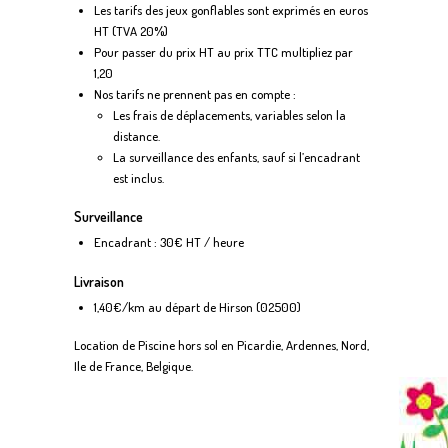
Les tarifs des jeux gonflables sont exprimés en euros
HT (TVA 20%)
Pour passer du prix HT au prix TTC multipliez par
1,20
Nos tarifs ne prennent pas en compte :
Les frais de déplacements, variables selon la
distance.
La surveillance des enfants, sauf si l’encadrant
est inclus.
Surveillance
Encadrant : 30€ HT / heure
Livraison
1,40€/km au départ de Hirson (02500)
Location de Piscine hors sol en Picardie, Ardennes, Nord,
Ile de France, Belgique.