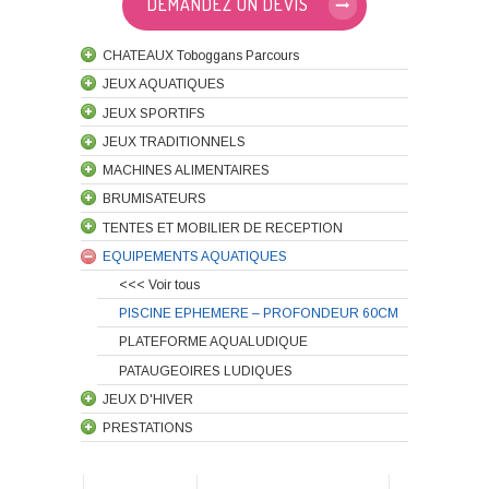
DEMANDEZ UN DEVIS
CHATEAUX Toboggans Parcours
JEUX AQUATIQUES
JEUX SPORTIFS
JEUX TRADITIONNELS
MACHINES ALIMENTAIRES
BRUMISATEURS
TENTES ET MOBILIER DE RECEPTION
EQUIPEMENTS AQUATIQUES
<<< Voir tous
PISCINE EPHEMERE – PROFONDEUR 60CM
PLATEFORME AQUALUDIQUE
PATAUGEOIRES LUDIQUES
JEUX D'HIVER
PRESTATIONS