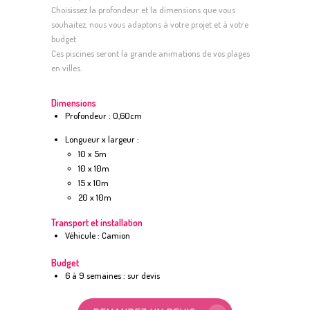
Choisissez la profondeur et la dimensions que vous
souhaitez, nous vous adaptons à votre projet et à votre
budget.
Ces piscines seront la grande animations de vos plages
en villes.
Dimensions
Profondeur : 0,60cm
Longueur x largeur :
10 x 5m
10 x 10m
15 x 10m
20 x 10m
Transport et installation
Véhicule : Camion
Budget
6 à 9 semaines : sur devis