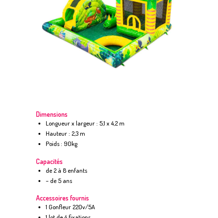
Dimensions
Longueur x largeur : 5,1 x 4,2 m
Hauteur : 2,3 m
Poids : 90kg
Capacités
de 2 à 8 enfants
– de 5 ans
Accessoires fournis
1 Gonfleur 220v/5A
1 lot de 4 fixations