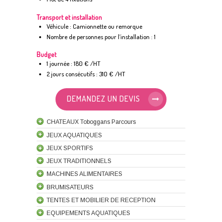
Transport et installation
Véhicule : Camionnette ou remorque
Nombre de personnes pour l’installation : 1
Budget
1 journée : 180 € /HT
2 jours consécutifs : 310 € /HT
DEMANDEZ UN DEVIS
CHATEAUX Toboggans Parcours
JEUX AQUATIQUES
JEUX SPORTIFS
JEUX TRADITIONNELS
MACHINES ALIMENTAIRES
BRUMISATEURS
TENTES ET MOBILIER DE RECEPTION
EQUIPEMENTS AQUATIQUES