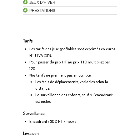
JEUX D'HIVER
PRESTATIONS
Tarifs
Les tarifs des jeux gonflables sont exprimés en euros
HT (TVA 20%)
Pour passer du prix HT au prix TTC multipliez par
1,20
Nos tarifs ne prennent pas en compte :
Les frais de déplacements, variables selon la
distance.
La surveillance des enfants, sauf si l’encadrant
est inclus.
Surveillance
Encadrant : 30€ HT / heure
Livraison