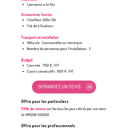
1 personne a la fois
Accessoires fournis
1 Gonfleur 220v/5A
1 lot de 4 fixations
Transport et installation
Véhicule : Camionnette ou remorque
Nombre de personnes pour l’installation : 2
Budget
1 journée : 750 € /HT
2 jours consécutifs : 1100 € /HT
DEMANDEZ UN DEVIS
Offre pour les particuliers
25% de remise
sur les tous les jeux retirés par vos soins
(à HIRSON 02500)
Offre pour les professionnels