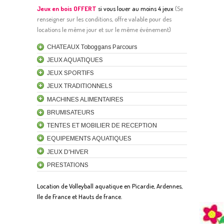
Jeux en bois OFFERT
si vous louer au moins 4 jeux
(
S
e
renseigner sur les conditions, offre valable pour des
locations le même jour et sur le même événement)
CHATEAUX Toboggans Parcours
JEUX AQUATIQUES
JEUX SPORTIFS
JEUX TRADITIONNELS
MACHINES ALIMENTAIRES
BRUMISATEURS
TENTES ET MOBILIER DE RECEPTION
EQUIPEMENTS AQUATIQUES
JEUX D'HIVER
PRESTATIONS
Location de Volleyball aquatique en Picardie, Ardennes,
Ile de France et Hauts de france.