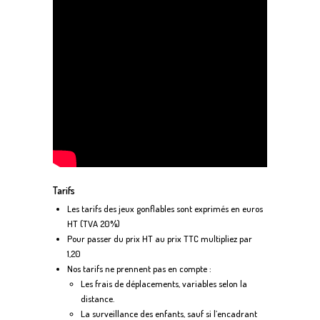
Tarifs
Les tarifs des jeux gonflables sont exprimés en euros
HT (TVA 20%)
Pour passer du prix HT au prix TTC multipliez par
1,20
Nos tarifs ne prennent pas en compte :
Les frais de déplacements, variables selon la
distance.
La surveillance des enfants, sauf si l’encadrant