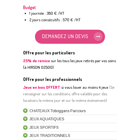
Budget
1 journée : 380 € /HT
2 jours consécutifs : 570 € /HT
DEMANDEZ UN DEVIS
Offre pour les particuliers
25% de remise
sur les tous les jeux retirés par vos soins
(à HIRSON 02500)
Offre pour les professionnels
Jeux en bois OFFERT
si vous louer au moins 4 jeux
(
S
e
renseigner sur les conditions, offre valable pour des
locations le même jour et sur le même événement)
CHATEAUX Toboggans Parcours
JEUX AQUATIQUES
JEUX SPORTIFS
JEUX TRADITIONNELS