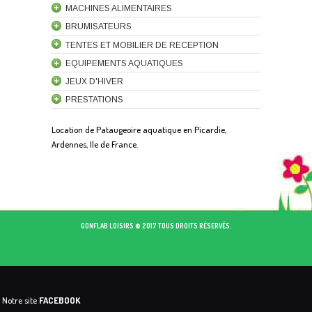
MACHINES ALIMENTAIRES
BRUMISATEURS
TENTES ET MOBILIER DE RECEPTION
EQUIPEMENTS AQUATIQUES
JEUX D'HIVER
PRESTATIONS
Location de Pataugeoire aquatique en Picardie,
Ardennes, Ile de France.
GONFLAB LOISIRS © 2017 TOUS DROITS RÉSERVÉS.
Notre site
FACEBOOK