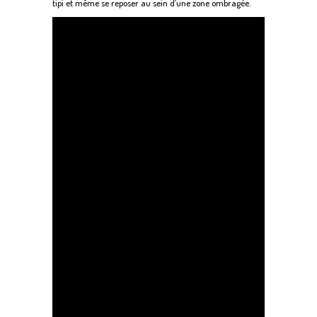
tipi et même se reposer au sein d’une zone ombragée.