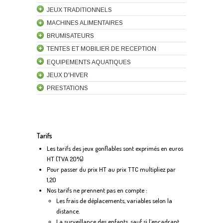
JEUX TRADITIONNELS
MACHINES ALIMENTAIRES
BRUMISATEURS
TENTES ET MOBILIER DE RECEPTION
EQUIPEMENTS AQUATIQUES
JEUX D'HIVER
PRESTATIONS
Tarifs
Les tarifs des jeux gonflables sont exprimés en euros
HT (TVA 20%)
Pour passer du prix HT au prix TTC multipliez par
1,20
Nos tarifs ne prennent pas en compte :
Les frais de déplacements, variables selon la
distance.
La surveillance des enfants, sauf si l’encadrant