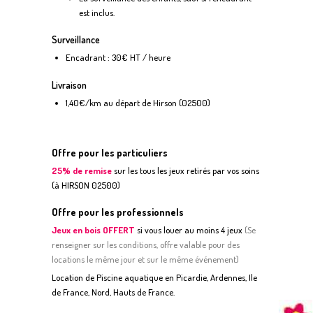
est inclus.
Surveillance
Encadrant : 30€ HT / heure
Livraison
1,40€/km au départ de Hirson (02500)
Offre pour les particuliers
25% de remise
sur les tous les jeux retirés par vos soins
(à HIRSON 02500)
Offre pour les professionnels
Jeux en bois OFFERT
si vous louer au moins 4 jeux
(
S
e
renseigner sur les conditions, offre valable pour des
locations le même jour et sur le même événement)
Location de Piscine aquatique en Picardie, Ardennes, Ile
de France, Nord, Hauts de France.