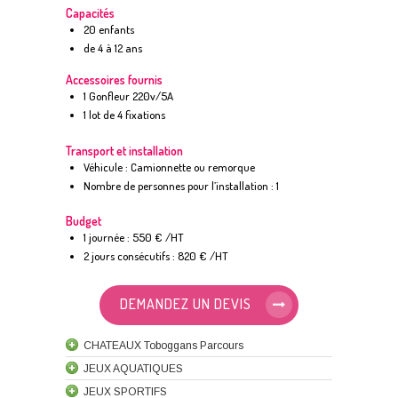
Capacités
20 enfants
de 4 à 12 ans
Accessoires fournis
1 Gonfleur 220v/5A
1 lot de 4 fixations
Transport et installation
Véhicule : Camionnette ou remorque
Nombre de personnes pour l’installation : 1
Budget
1 journée : 550 € /HT
2 jours consécutifs : 820 € /HT
DEMANDEZ UN DEVIS
CHATEAUX Toboggans Parcours
JEUX AQUATIQUES
JEUX SPORTIFS