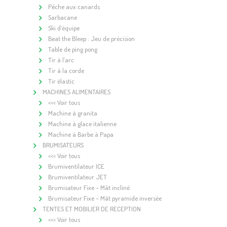
Pêche aux canards
Sarbacane
Ski d’équipe
Beat the Bleep : Jeu de précision
Table de ping pong
Tir à l’arc
Tir à la corde
Tir élastic
MACHINES ALIMENTAIRES
<<< Voir tous
Machine à granita
Machine à glace italienne
Machine à Barbe à Papa
BRUMISATEURS
<<< Voir tous
Brumiventilateur ICE
Brumiventilateur JET
Brumisateur Fixe – Mât incliné
Brumisateur Fixe – Mât pyramide inversée
TENTES ET MOBILIER DE RECEPTION
<<< Voir tous