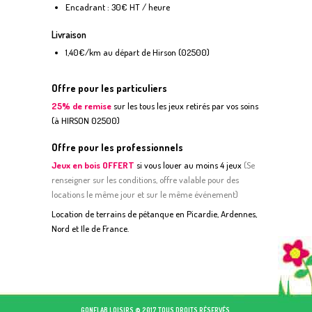
Encadrant : 30€ HT / heure
Livraison
1,40€/km au départ de Hirson (02500)
Offre pour les particuliers
25% de remise
sur les tous les jeux retirés par vos soins
(à HIRSON 02500)
Offre pour les professionnels
Jeux en bois OFFERT
si vous louer au moins 4 jeux
(
S
e
renseigner sur les conditions, offre valable pour des
locations le même jour et sur le même événement)
Location de terrains de pétanque en Picardie, Ardennes,
Nord et Ile de France.
GONFLAB LOISIRS © 2017 TOUS DROITS RÉSERVÉS.