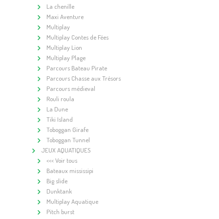
La chenille
Maxi Aventure
Multiplay
Multiplay Contes de Fées
Multiplay Lion
Multiplay Plage
Parcours Bateau Pirate
Parcours Chasse aux Trésors
Parcours médieval
Rouli roula
La Dune
Tiki Island
Toboggan Girafe
Toboggan Tunnel
JEUX AQUATIQUES
<<< Voir tous
Bateaux mississipi
Big slide
Dunktank
Multiplay Aquatique
Pitch burst