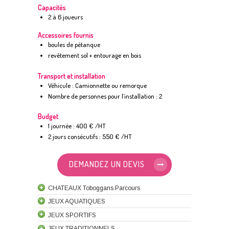
Capacités
2 à 6 joueurs
Accessoires fournis
boules de pétanque
revêtement sol + entourage en bois
Transport et installation
Véhicule : Camionnette ou remorque
Nombre de personnes pour l’installation : 2
Budget
1 journée : 400 € /HT
2 jours consécutifs : 550 € /HT
DEMANDEZ UN DEVIS
CHATEAUX Toboggans Parcours
JEUX AQUATIQUES
JEUX SPORTIFS
JEUX TRADITIONNELS