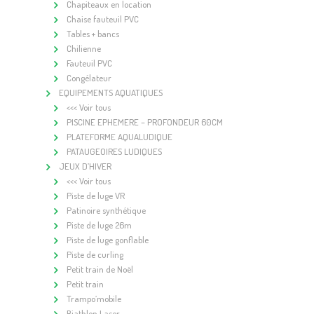
Chapiteaux en location
Chaise fauteuil PVC
Tables + bancs
Chilienne
Fauteuil PVC
Congélateur
EQUIPEMENTS AQUATIQUES
<<< Voir tous
PISCINE EPHEMERE – PROFONDEUR 60CM
PLATEFORME AQUALUDIQUE
PATAUGEOIRES LUDIQUES
JEUX D’HIVER
<<< Voir tous
Piste de luge VR
Patinoire synthétique
Piste de luge 26m
Piste de luge gonflable
Piste de curling
Petit train de Noël
Petit train
Trampo’mobile
Biathlon Laser