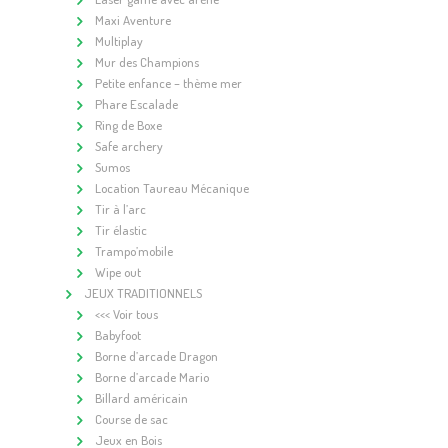
Maxi Aventure
Multiplay
Mur des Champions
Petite enfance – thème mer
Phare Escalade
Ring de Boxe
Safe archery
Sumos
Location Taureau Mécanique
Tir à l’arc
Tir élastic
Trampo’mobile
Wipe out
JEUX TRADITIONNELS
<<< Voir tous
Babyfoot
Borne d’arcade Dragon
Borne d’arcade Mario
Billard américain
Course de sac
Jeux en Bois