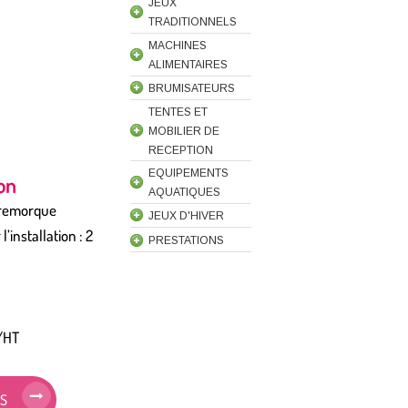
JEUX
TRADITIONNELS
MACHINES
ALIMENTAIRES
BRUMISATEURS
TENTES ET
MOBILIER DE
RECEPTION
EQUIPEMENTS
ion
AQUATIQUES
 remorque
JEUX D'HIVER
installation : 2
PRESTATIONS
 /HT
IS