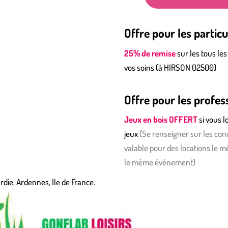
Offre pour les particu
25% de remise
sur les tous les
vos soins (à HIRSON 02500)
Offre pour les profes
Jeux en bois OFFERT
si vous 
jeux
(
S
e renseigner sur les cond
valable pour des locations le m
le même événement)
die, Ardennes, Ile de France.