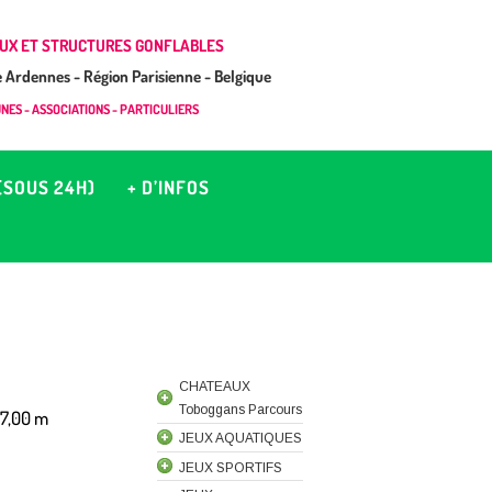
UX ET STRUCTURES GONFLABLES
Ardennes - Région Parisienne - Belgique
ES - ASSOCIATIONS - PARTICULIERS
(SOUS 24H)
+ D’INFOS
CHATEAUX
Toboggans Parcours
 7,00 m
JEUX AQUATIQUES
JEUX SPORTIFS